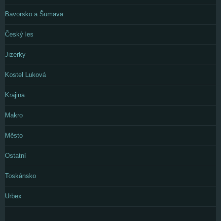
Bavorsko a Šumava
Český les
Jizerky
Kostel Luková
Krajina
Makro
Město
Ostatní
Toskánsko
Urbex