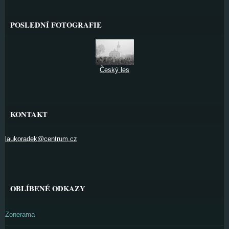
POSLEDNÍ FOTOGRAFIE
Český les
KONTAKT
laukoradek@centrum.cz
OBLÍBENÉ ODKAZY
Zonerama