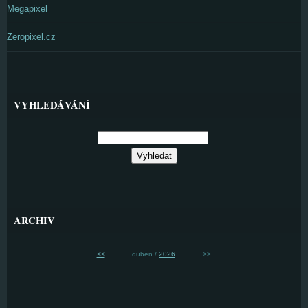
Megapixel
Zeropixel.cz
VYHLEDÁVÁNÍ
ARCHIV
<<
duben /
2026
>>