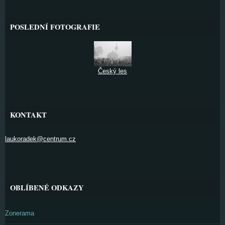
POSLEDNÍ FOTOGRAFIE
Český les
KONTAKT
laukoradek@centrum.cz
OBLÍBENÉ ODKAZY
Zonerama