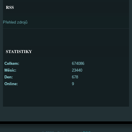
RSS
Přehled zdrojů
STATISTIKY
Celkem:
674086
Měsíc:
23440
Den:
678
Online:
9