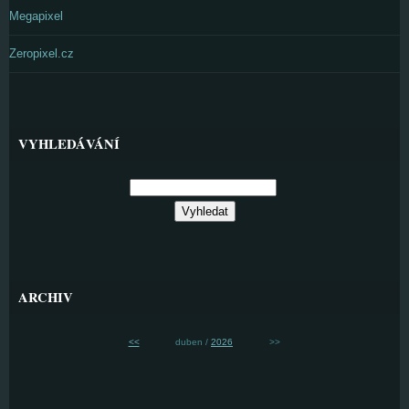
Megapixel
Zeropixel.cz
VYHLEDÁVÁNÍ
ARCHIV
<<
duben /
2026
>>