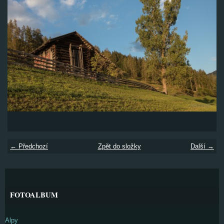
← Předchozí
Zpět do složky
Další →
FOTOALBUM
Alpy