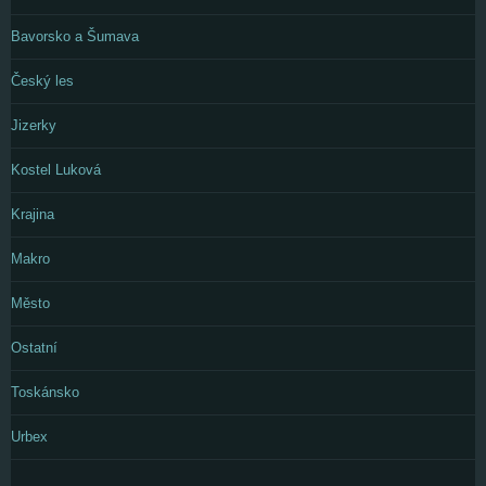
Bavorsko a Šumava
Český les
Jizerky
Kostel Luková
Krajina
Makro
Město
Ostatní
Toskánsko
Urbex