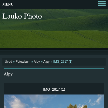
MENU
Lauko Photo
Úvod
»
Fotoalbum
»
Alpy
»
Alpy
»
IMG_2817 (1)
Alpy
IMG_2817 (1)