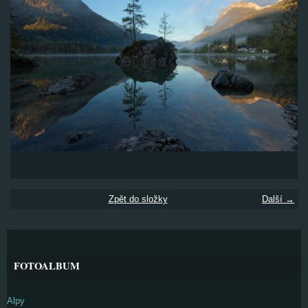
Zpět do složky
Další →
FOTOALBUM
Alpy