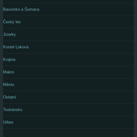
Bavorsko a Šumava
Český les
Jizerky
Kostel Luková
Krajina
Makro
Město
Ostatní
Toskánsko
Urbex