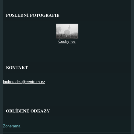
POSLEDNÍ FOTOGRAFIE
Český les
KONTAKT
laukoradek@centrum.cz
OBLÍBENÉ ODKAZY
Zonerama