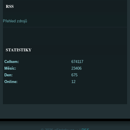
RSS
Přehled zdrojů
STATISTIKY
Celkem:
674117
Měsíc:
23406
Den:
675
Online:
12