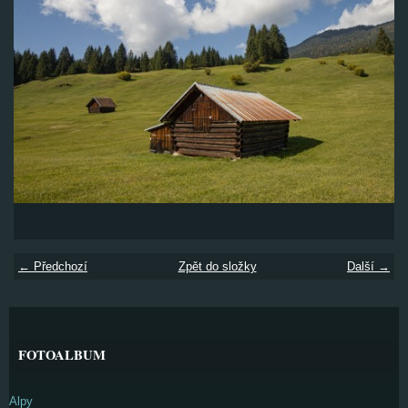
← Předchozí
Zpět do složky
Další →
FOTOALBUM
Alpy