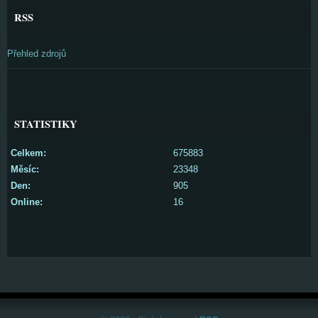
RSS
Přehled zdrojů
STATISTIKY
Celkem:
675883
Měsíc:
23348
Den:
905
Online:
16