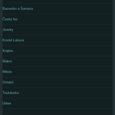
Bavorsko a Šumava
Český les
Jizerky
Kostel Luková
Krajina
Makro
Město
Ostatní
Toskánsko
Urbex