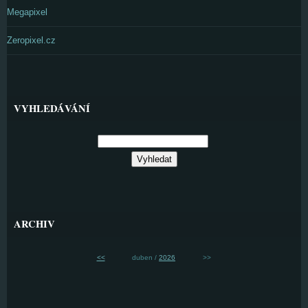
Megapixel
Zeropixel.cz
VYHLEDÁVÁNÍ
ARCHIV
<<
duben /
2026
>>