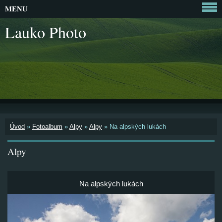
MENU
Lauko Photo
Úvod
»
Fotoalbum
»
Alpy
»
Alpy
»
Na alpských lukách
Alpy
Na alpských lukách