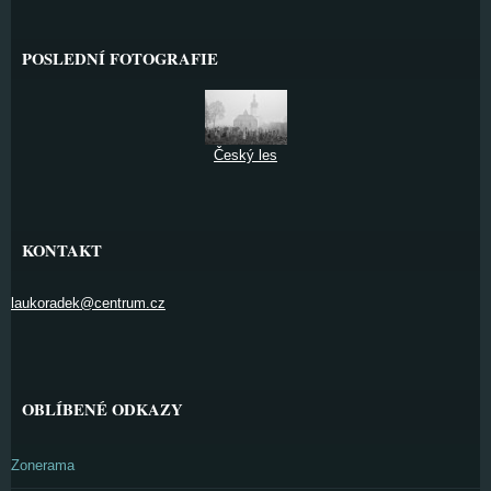
POSLEDNÍ FOTOGRAFIE
Český les
KONTAKT
laukoradek@centrum.cz
OBLÍBENÉ ODKAZY
Zonerama