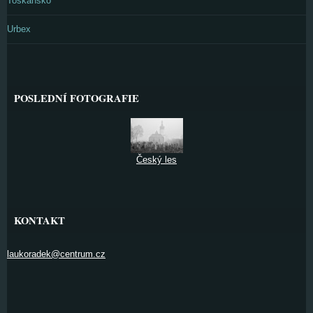
Toskánsko
Urbex
POSLEDNÍ FOTOGRAFIE
Český les
KONTAKT
laukoradek@centrum.cz