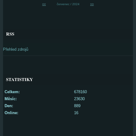
<<
červenec / 2024
>>
RSS
Přehled zdrojů
STATISTIKY
Celkem:
678160
Měsíc:
23630
Den:
889
Online:
16