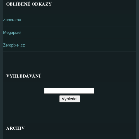
OBLÍBENÉ ODKAZY
Zonerama
Megapixel
Zeropixel.cz
VYHLEDÁVÁNÍ
ARCHIV