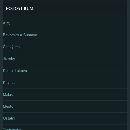
FOTOALBUM
Alpy
Bavorsko a Šumava
Český les
Jizerky
Kostel Luková
Krajina
Makro
Město
Ostatní