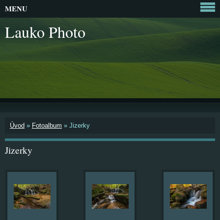
MENU
Lauko Photo
Úvod
»
Fotoalbum
»
Jizerky
Jizerky