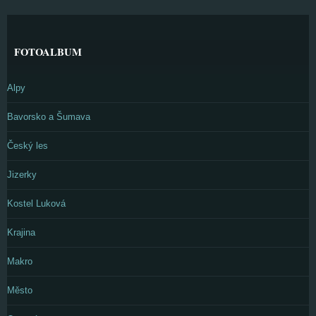
FOTOALBUM
Alpy
Bavorsko a Šumava
Český les
Jizerky
Kostel Luková
Krajina
Makro
Město