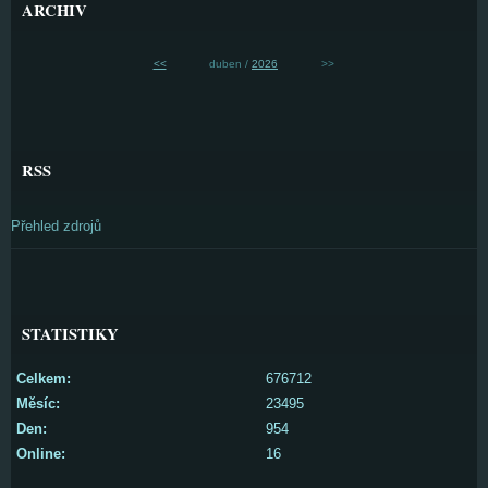
ARCHIV
<<
duben /
2026
>>
RSS
Přehled zdrojů
STATISTIKY
Celkem:
676712
Měsíc:
23495
Den:
954
Online:
16