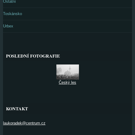
Ostatní
Toskánsko
Urbex
POSLEDNÍ FOTOGRAFIE
Český les
KONTAKT
laukoradek@centrum.cz