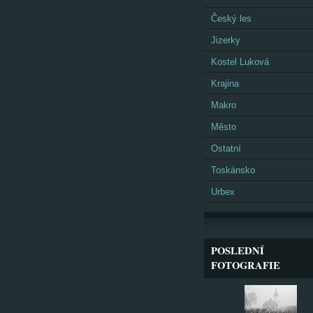
Český les
Jizerky
Kostel Luková
Krajina
Makro
Město
Ostatní
Toskánsko
Urbex
POSLEDNÍ
FOTOGRAFIE