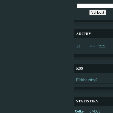
ARCHIV
<<
duben /
2026
RSS
Přehled zdrojů
STATISTIKY
Celkem:
674033