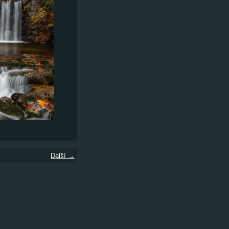
Další →