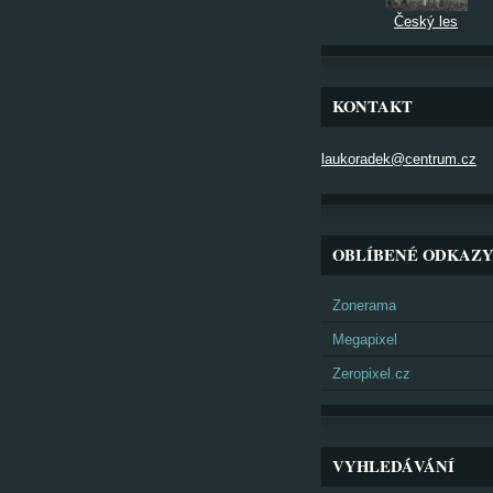
Český les
KONTAKT
laukoradek@centrum.cz
OBLÍBENÉ ODKAZ
Zonerama
Megapixel
Zeropixel.cz
VYHLEDÁVÁNÍ