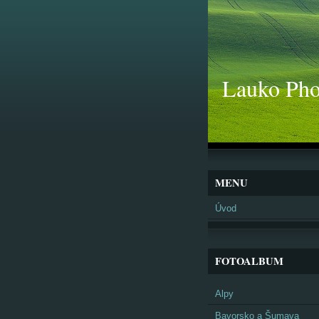
Lauko Pho
MENU
Úvod
FOTOALBUM
Alpy
Bavorsko a Šumava