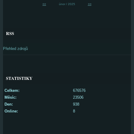
<<
únor / 2025
>>
RSS
Přehled zdrojů
STATISTIKY
Celkem:
676576
Měsíc:
23506
Den:
938
Online:
8