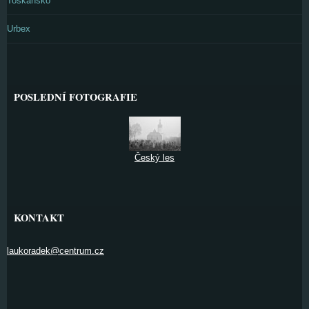
Toskánsko
Urbex
POSLEDNÍ FOTOGRAFIE
Český les
KONTAKT
laukoradek@centrum.cz