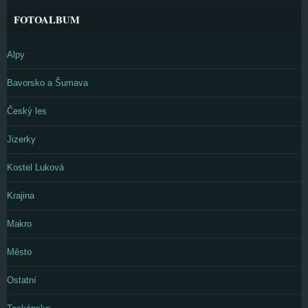
FOTOALBUM
Alpy
Bavorsko a Šumava
Český les
Jizerky
Kostel Luková
Krajina
Makro
Město
Ostatní