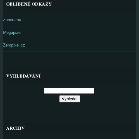
OBLÍBENÉ ODKAZY
Zonerama
Megapixel
Zeropixel.cz
VYHLEDÁVÁNÍ
ARCHIV