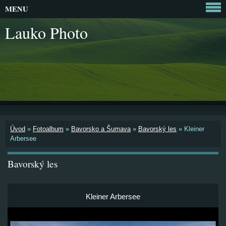
MENU
Lauko Photo
Úvod
»
Fotoalbum
»
Bavorsko a Šumava
»
Bavorský les
»
Kleiner
Arbersee
Bavorský les
Kleiner Arbersee