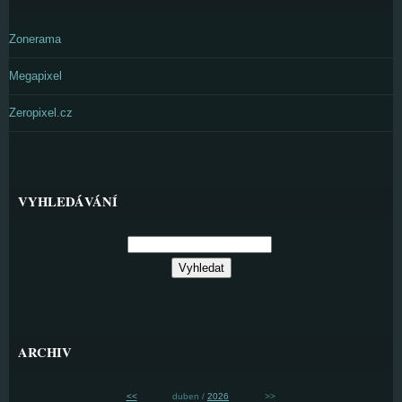
Zonerama
Megapixel
Zeropixel.cz
VYHLEDÁVÁNÍ
ARCHIV
<<
duben /
2026
>>