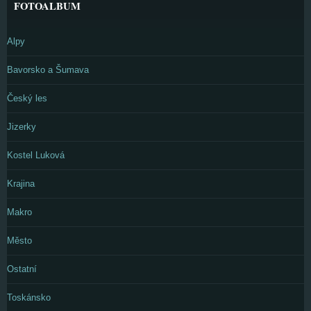
FOTOALBUM
Alpy
Bavorsko a Šumava
Český les
Jizerky
Kostel Luková
Krajina
Makro
Město
Ostatní
Toskánsko