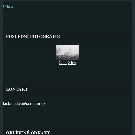
Urbex
POSLEDNÍ FOTOGRAFIE
Český les
KONTAKT
laukoradek@centrum.cz
OBLÍBENÉ ODKAZY