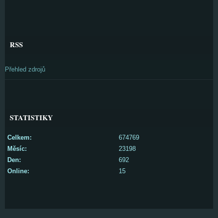
RSS
Přehled zdrojů
STATISTIKY
Celkem:
674769
Měsíc:
23198
Den:
692
Online:
15