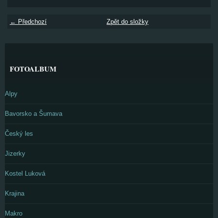
← Předchozí
Zpět do složky
FOTOALBUM
Alpy
Bavorsko a Šumava
Český les
Jizerky
Kostel Luková
Krajina
Makro