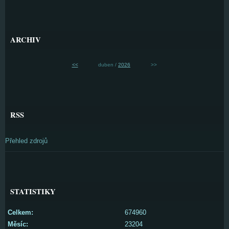
ARCHIV
<<
duben /
2026
>>
RSS
Přehled zdrojů
STATISTIKY
Celkem:
674960
Měsíc:
23204