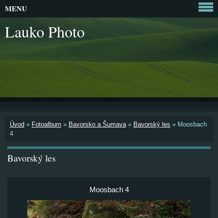
MENU
Lauko Photo
Úvod
»
Fotoalbum
»
Bavorsko a Šumava
»
Bavorský les
»
Moosbach
4
Bavorský les
Moosbach 4