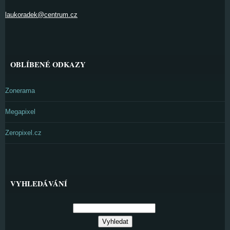
laukoradek@centrum.cz
OBLÍBENÉ ODKAZY
Zonerama
Megapixel
Zeropixel.cz
VYHLEDÁVÁNÍ