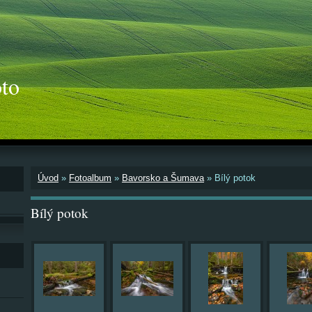
to
Úvod
»
Fotoalbum
»
Bavorsko a Šumava
»
Bílý potok
Bílý potok