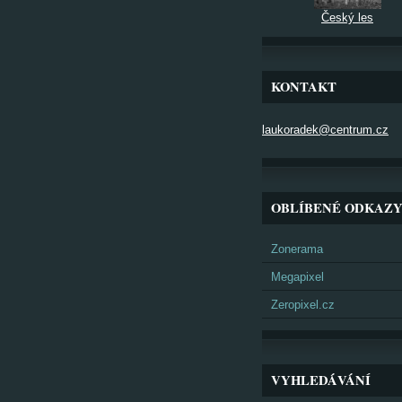
Český les
KONTAKT
laukoradek@centrum.cz
OBLÍBENÉ ODKAZ
Zonerama
Megapixel
Zeropixel.cz
VYHLEDÁVÁNÍ