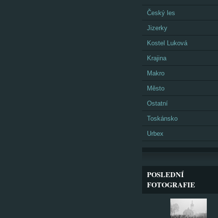
Český les
Jizerky
Kostel Luková
Krajina
Makro
Město
Ostatní
Toskánsko
Urbex
POSLEDNÍ
FOTOGRAFIE