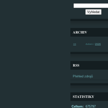
ARCHIV
<<
duben /
2026
RSS
Přehled zdrojů
STATISTIKY
Celkem:
675797