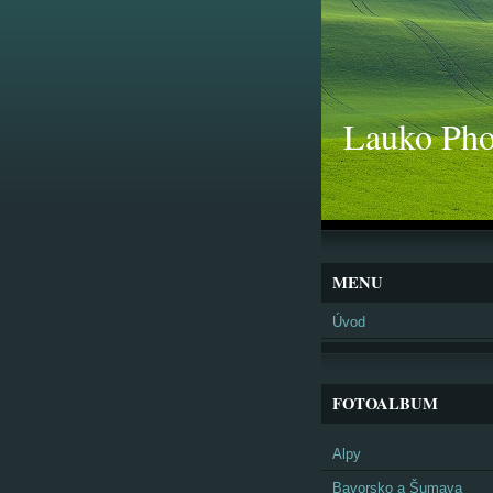
Lauko Pho
MENU
Úvod
FOTOALBUM
Alpy
Bavorsko a Šumava