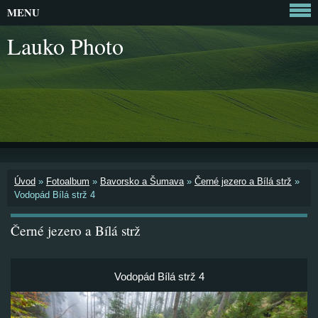
MENU
Lauko Photo
Úvod
»
Fotoalbum
»
Bavorsko a Šumava
»
Černé jezero a Bílá strž
»
Vodopád Bílá strž 4
Černé jezero a Bílá strž
Vodopád Bílá strž 4