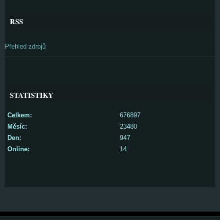
RSS
Přehled zdrojů
STATISTIKY
Celkem:
676897
Měsíc:
23480
Den:
947
Online:
14