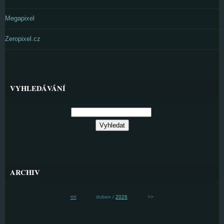
Megapixel
Zeropixel.cz
VYHLEDÁVÁNÍ
ARCHIV
<<
duben /
2026
>>