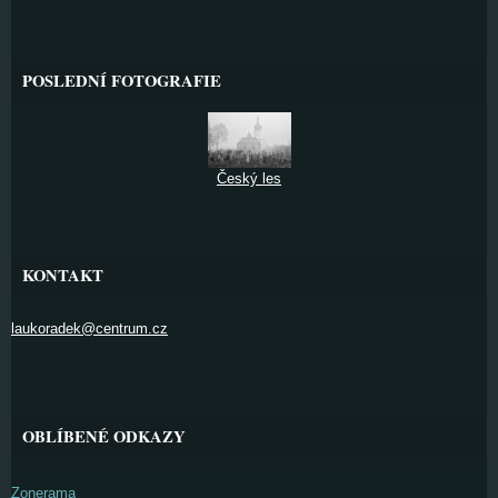
POSLEDNÍ FOTOGRAFIE
Český les
KONTAKT
laukoradek@centrum.cz
OBLÍBENÉ ODKAZY
Zonerama