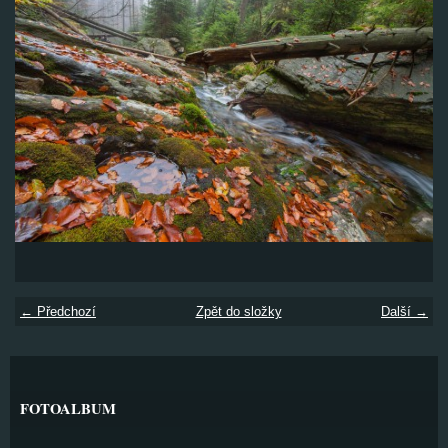
← Předchozí
Zpět do složky
Další →
FOTOALBUM