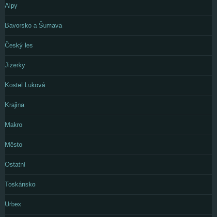
Alpy
Bavorsko a Šumava
Český les
Jizerky
Kostel Luková
Krajina
Makro
Město
Ostatní
Toskánsko
Urbex