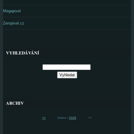
Megapixel
Zeropixel.cz
VYHLEDÁVÁNÍ
ARCHIV
<<
duben /
2026
>>