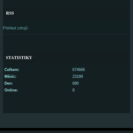
RSS
Přehled zdrojů
STATISTIKY
Celkem:
674666
Měsíc:
23189
Den:
680
Online:
8