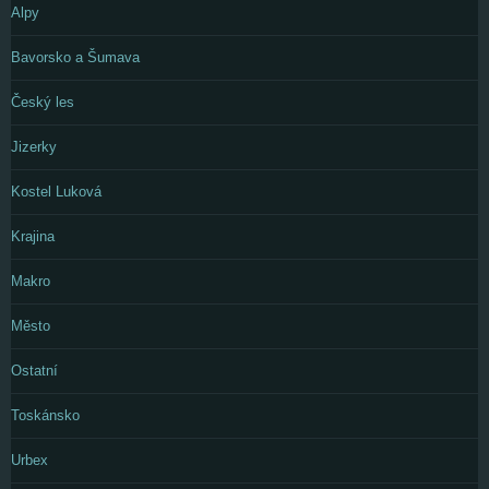
Alpy
Bavorsko a Šumava
Český les
Jizerky
Kostel Luková
Krajina
Makro
Město
Ostatní
Toskánsko
Urbex