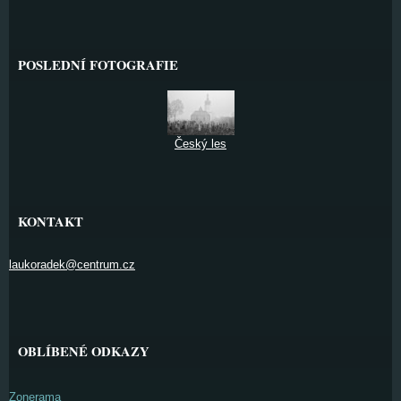
POSLEDNÍ FOTOGRAFIE
Český les
KONTAKT
laukoradek@centrum.cz
OBLÍBENÉ ODKAZY
Zonerama