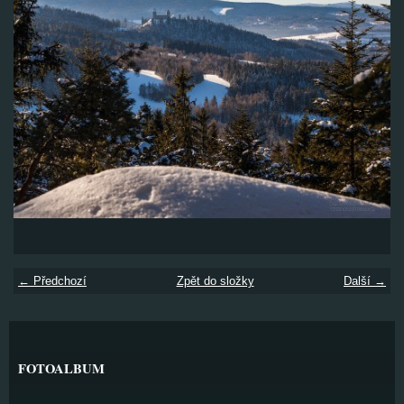
← Předchozí
Zpět do složky
Další →
FOTOALBUM