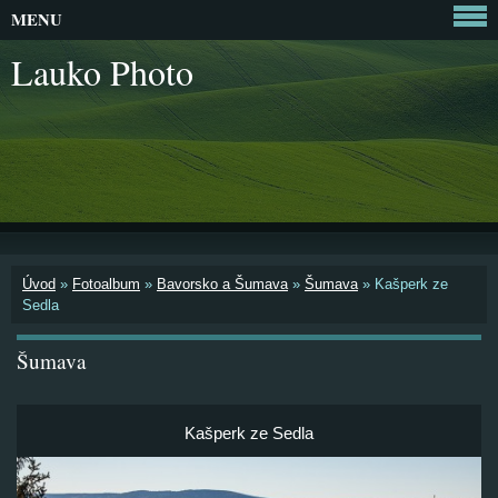
MENU
Lauko Photo
Úvod
»
Fotoalbum
»
Bavorsko a Šumava
»
Šumava
»
Kašperk ze
Sedla
Šumava
Kašperk ze Sedla