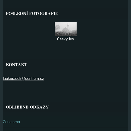
POSLEDNÍ FOTOGRAFIE
Český les
KONTAKT
laukoradek@centrum.cz
OBLÍBENÉ ODKAZY
Zonerama