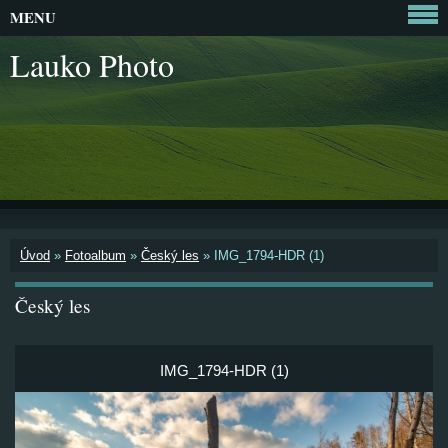
MENU
Lauko Photo
Úvod
»
Fotoalbum
»
Český les
»
IMG_1794-HDR (1)
Český les
IMG_1794-HDR (1)