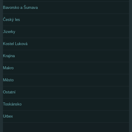
Bavorsko a Šumava
Český les
Jizerky
Kostel Luková
Krajina
Makro
Město
Ostatní
Toskánsko
Urbex