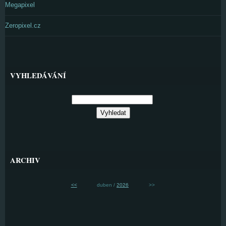
Megapixel
Zeropixel.cz
VYHLEDÁVÁNÍ
ARCHIV
<<
duben /
2026
>>