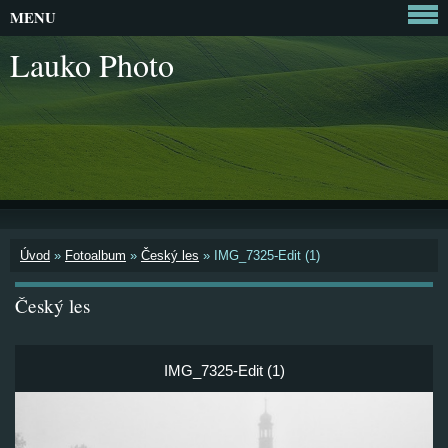
MENU
Lauko Photo
Úvod
»
Fotoalbum
»
Český les
»
IMG_7325-Edit (1)
Český les
IMG_7325-Edit (1)