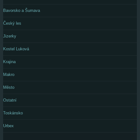
Bavorsko a Šumava
Český les
Jizerky
Kostel Luková
Krajina
Makro
Město
Ostatní
Toskánsko
Urbex