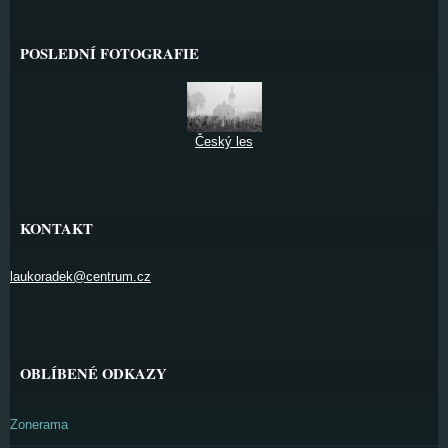
POSLEDNÍ FOTOGRAFIE
Český les
KONTAKT
laukoradek@centrum.cz
OBLÍBENÉ ODKAZY
Zonerama