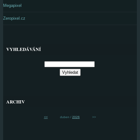
Megapixel
Zeropixel.cz
VYHLEDÁVÁNÍ
ARCHIV
<<
duben /
2026
>>