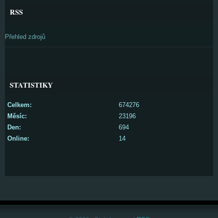
RSS
Přehled zdrojů
STATISTIKY
Celkem:
674276
Měsíc:
23196
Den:
694
Online:
14