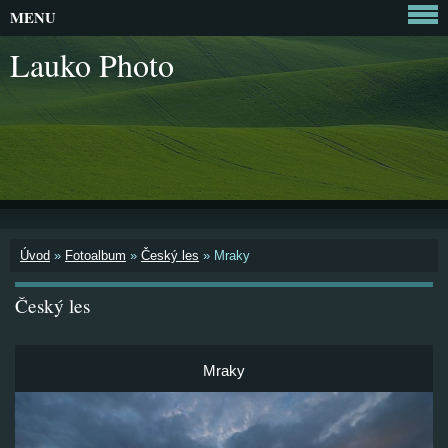
MENU
Lauko Photo
Úvod
»
Fotoalbum
»
Český les
»
Mraky
Český les
Mraky