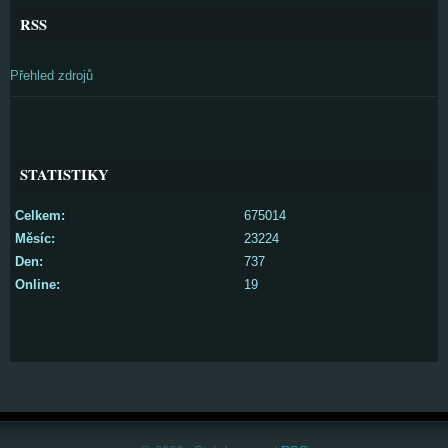
RSS
Přehled zdrojů
STATISTIKY
Celkem:
675014
Měsíc:
23224
Den:
737
Online:
19