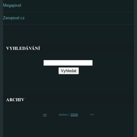
Megapixel
Zeropixel.cz
VYHLEDÁVÁNÍ
ARCHIV
<<
duben /
2026
>>