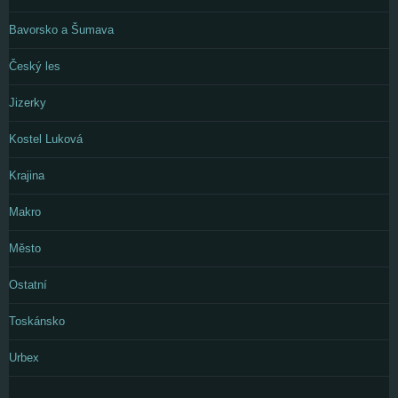
Bavorsko a Šumava
Český les
Jizerky
Kostel Luková
Krajina
Makro
Město
Ostatní
Toskánsko
Urbex