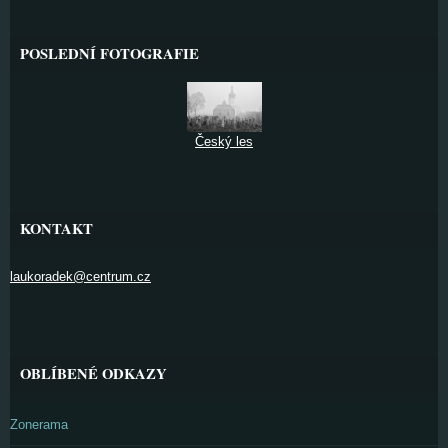
POSLEDNÍ FOTOGRAFIE
Český les
KONTAKT
laukoradek@centrum.cz
OBLÍBENÉ ODKAZY
Zonerama