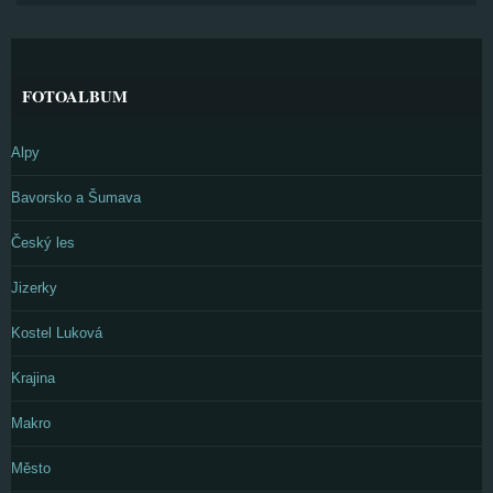
FOTOALBUM
Alpy
Bavorsko a Šumava
Český les
Jizerky
Kostel Luková
Krajina
Makro
Město