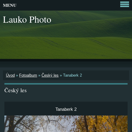
MENU
Lauko Photo
Úvod
»
Fotoalbum
»
Český les
»
Tanaberk 2
Český les
Tanaberk 2