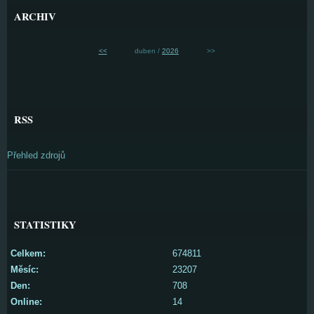
ARCHIV
<<
duben /
2026
>>
RSS
Přehled zdrojů
STATISTIKY
Celkem:
674811
Měsíc:
23207
Den:
708
Online:
14