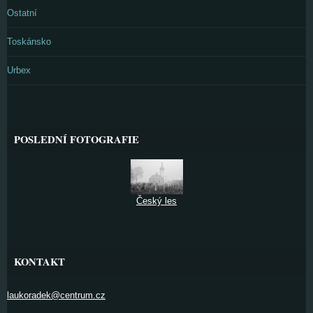
Ostatní
Toskánsko
Urbex
POSLEDNÍ FOTOGRAFIE
Český les
KONTAKT
laukoradek@centrum.cz