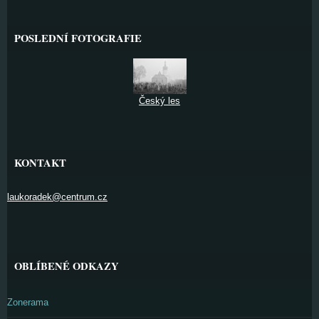
POSLEDNÍ FOTOGRAFIE
Český les
KONTAKT
laukoradek@centrum.cz
OBLÍBENÉ ODKAZY
Zonerama