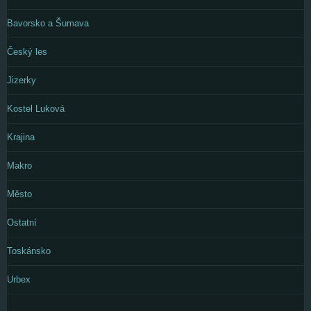
Bavorsko a Šumava
Český les
Jizerky
Kostel Luková
Krajina
Makro
Město
Ostatní
Toskánsko
Urbex