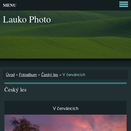
MENU
Lauko Photo
Úvod
»
Fotoalbum
»
Český les
»
V červáncích
Český les
V červáncích