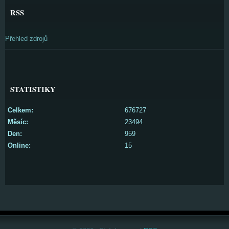
RSS
Přehled zdrojů
STATISTIKY
Celkem:
676727
Měsíc:
23494
Den:
959
Online:
15