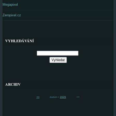
Megapixel
Zeropixel.cz
VYHLEDÁVÁNÍ
ARCHIV
<<
duben /
2026
>>