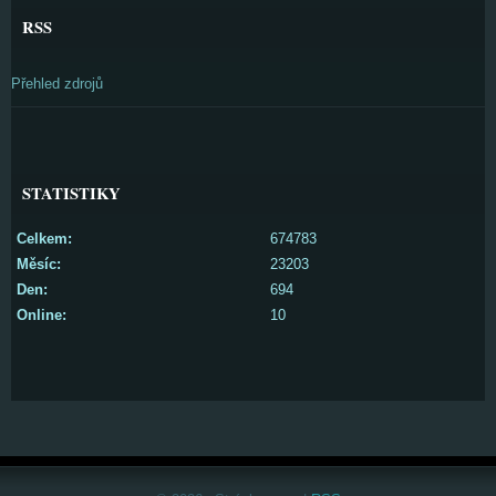
RSS
Přehled zdrojů
STATISTIKY
Celkem:
674783
Měsíc:
23203
Den:
694
Online:
10