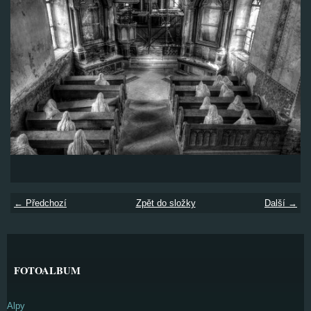
← Předchozí
Zpět do složky
Další →
FOTOALBUM
Alpy