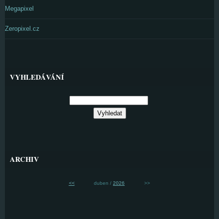
Megapixel
Zeropixel.cz
VYHLEDÁVÁNÍ
ARCHIV
<<
duben /
2026
>>