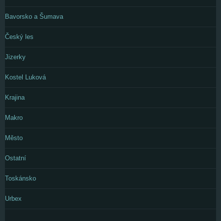
Bavorsko a Šumava
Český les
Jizerky
Kostel Luková
Krajina
Makro
Město
Ostatní
Toskánsko
Urbex