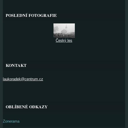
POSLEDNÍ FOTOGRAFIE
Český les
KONTAKT
laukoradek@centrum.cz
OBLÍBENÉ ODKAZY
Zonerama