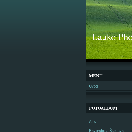
Lauko Pho
MENU
Úvod
FOTOALBUM
Alpy
Bavorsko a Šumava