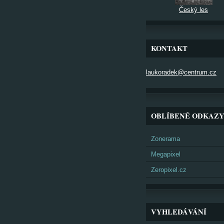
Český les
KONTAKT
laukoradek@centrum.cz
OBLÍBENÉ ODKAZ
Zonerama
Megapixel
Zeropixel.cz
VYHLEDÁVÁNÍ