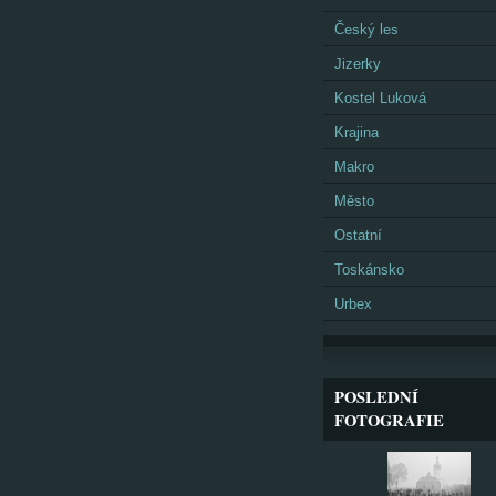
Český les
Jizerky
Kostel Luková
Krajina
Makro
Město
Ostatní
Toskánsko
Urbex
POSLEDNÍ
FOTOGRAFIE