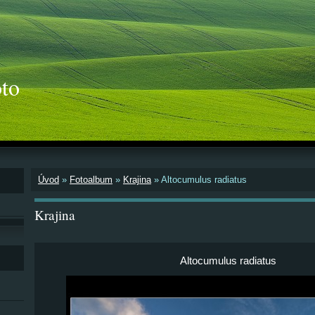
to
Úvod
»
Fotoalbum
»
Krajina
»
Altocumulus radiatus
Krajina
Altocumulus radiatus