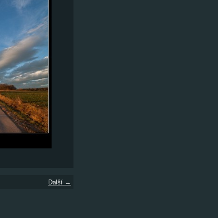
Další →