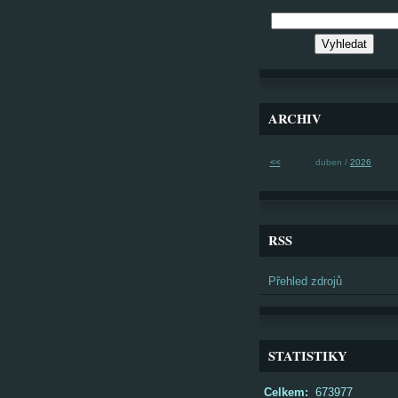
ARCHIV
<<
duben /
2026
RSS
Přehled zdrojů
STATISTIKY
Celkem:
673977