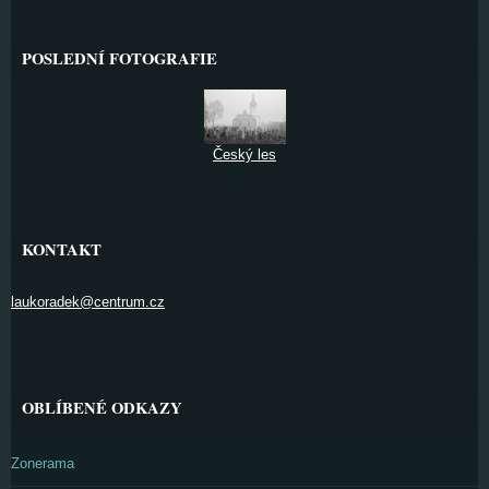
POSLEDNÍ FOTOGRAFIE
Český les
KONTAKT
laukoradek@centrum.cz
OBLÍBENÉ ODKAZY
Zonerama