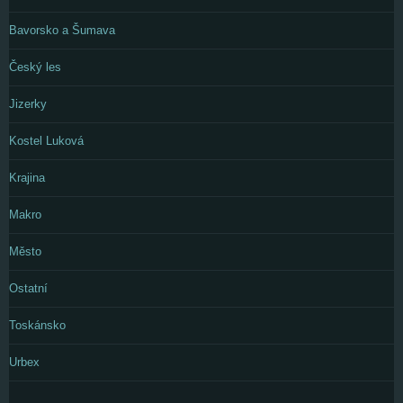
Bavorsko a Šumava
Český les
Jizerky
Kostel Luková
Krajina
Makro
Město
Ostatní
Toskánsko
Urbex