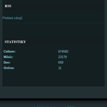
RSS
Přehled zdrojů
STATISTIKY
Celkem:
674582
Měsíc:
23179
Den:
658
Online:
11