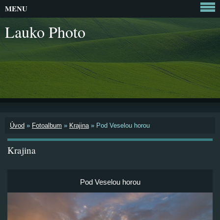
MENU
Lauko Photo
Úvod
»
Fotoalbum
»
Krajina
»
Pod Veselou horou
Krajina
Pod Veselou horou