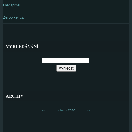
Megapixel
Zeropixel.cz
VYHLEDÁVÁNÍ
ARCHIV
<<
duben /
2026
>>