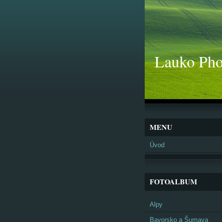
Lauko Pho
MENU
Úvod
FOTOALBUM
Alpy
Bavorsko a Šumava