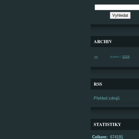
ARCHIV
<<
duben /
2026
RSS
Přehled zdrojů
STATISTIKY
Celkem:
674191