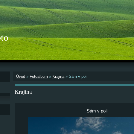
to
Úvod
»
Fotoalbum
»
Krajina
»
Sám v poli
Krajina
Sám v poli