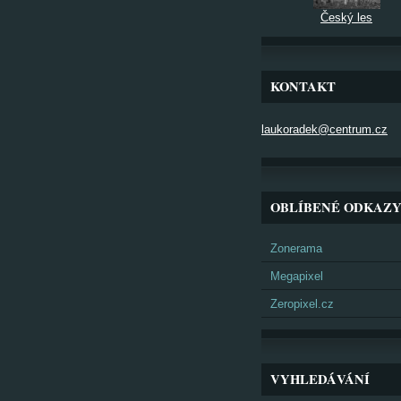
Český les
KONTAKT
laukoradek@centrum.cz
OBLÍBENÉ ODKAZ
Zonerama
Megapixel
Zeropixel.cz
VYHLEDÁVÁNÍ