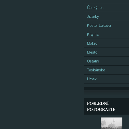
Český les
Jizerky
Kostel Luková
Krajina
Makro
Město
Ostatní
Toskánsko
Urbex
POSLEDNÍ
FOTOGRAFIE