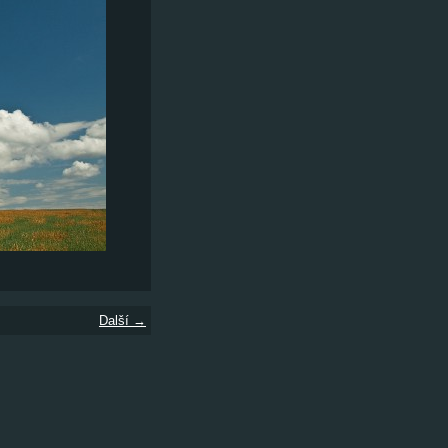
Další →