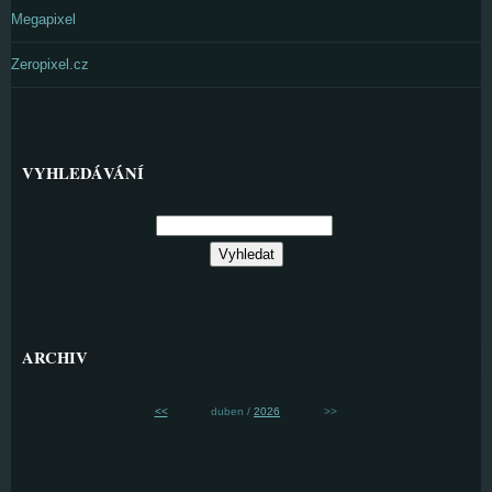
Megapixel
Zeropixel.cz
VYHLEDÁVÁNÍ
ARCHIV
<<
duben /
2026
>>