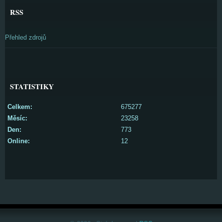
RSS
Přehled zdrojů
STATISTIKY
Celkem:
675277
Měsíc:
23258
Den:
773
Online:
12