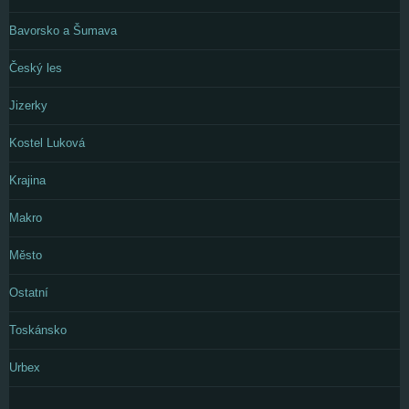
Bavorsko a Šumava
Český les
Jizerky
Kostel Luková
Krajina
Makro
Město
Ostatní
Toskánsko
Urbex