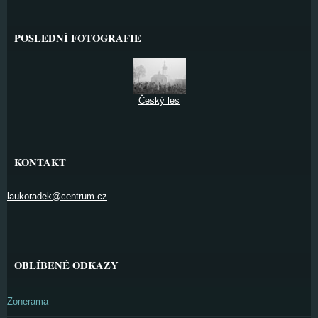
POSLEDNÍ FOTOGRAFIE
Český les
KONTAKT
laukoradek@centrum.cz
OBLÍBENÉ ODKAZY
Zonerama