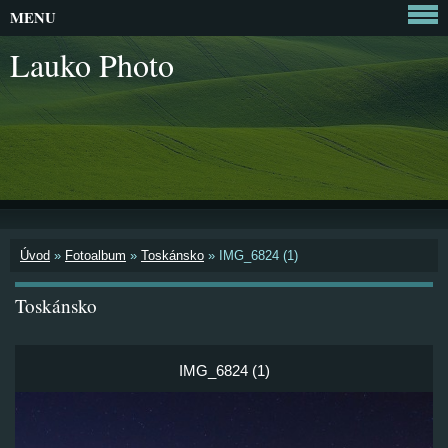
MENU
Lauko Photo
Úvod
»
Fotoalbum
»
Toskánsko
»
IMG_6824 (1)
Toskánsko
IMG_6824 (1)